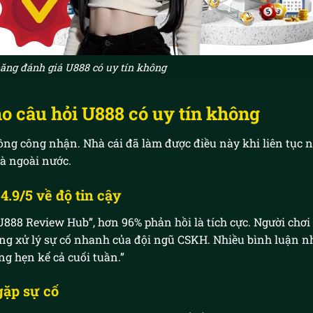
năng đánh giá U888 có uy tín không
ho câu hỏi U888 có uy tín không
ồng công nhận. Nhà cái đã làm được điều này khi liên tục 
và ngoài nước.
.9/5 về độ tin cậy
888 Review Hub”, hơn 96% phản hồi là tích cực. Người chơ
 năng xử lý sự cố nhanh của đội ngũ CSKH. Nhiều bình luận 
ng hẹn kể cả cuối tuần.”
gặp sự cố