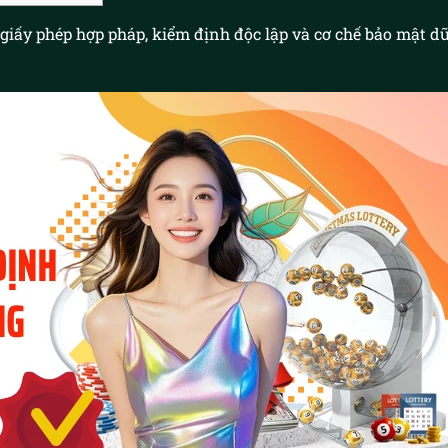
 giấy phép hợp pháp, kiểm định độc lập và cơ chế bảo mật dữ