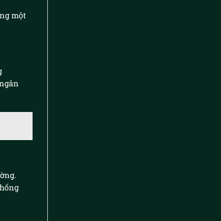
ựng một
g
 ngân
ường.
thống