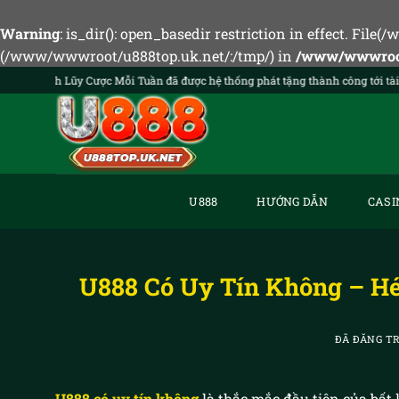
Warning
: is_dir(): open_basedir restriction in effect. F
(/www/wwwroot/u888top.uk.net/:/tmp/) in
/www/wwwroot/
Chuyển
Lũy Cược Mỗi Tuần đã được hệ thống phát tặng thành công tới tài khoản của
đến
nội
dung
U888
HƯỚNG DẪN
CASI
U888 Có Uy Tín Không – Hé
ĐÃ ĐĂNG T
U888 có uy tín không
là thắc mắc đầu tiên của bất 