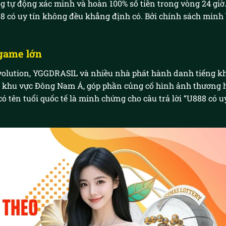
g tự động xác minh và hoàn 100% số tiền trong vòng 24 giờ.
88 có uy tín không đều khẳng định có. Bởi chính sách minh
 game lớn
, Evolution, YGGDRASIL và nhiều nhà phát hành danh tiếng k
orts khu vực Đông Nam Á, góp phần củng cố hình ảnh thương 
ó tên tuổi quốc tế là minh chứng cho câu trả lời “U888 có u