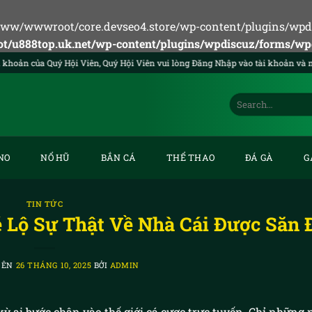
ile(/www/wwwroot/core.devseo4.store/wp-content/plugins/wpdi
u888top.uk.net/wp-content/plugins/wpdiscuz/forms/w
 Quý Hội Viên, Quý Hội Viên vui lòng Đăng Nhập vào tài khoản và mở Hồng 
NO
NỔ HŨ
BẮN CÁ
THỂ THAO
ĐÁ GÀ
G
TIN TỨC
 Lộ Sự Thật Về Nhà Cái Được Săn 
RÊN
26 THÁNG 10, 2025
BỞI
ADMIN
kỳ ai bước chân vào thế giới cá cược trực tuyến. Chỉ những