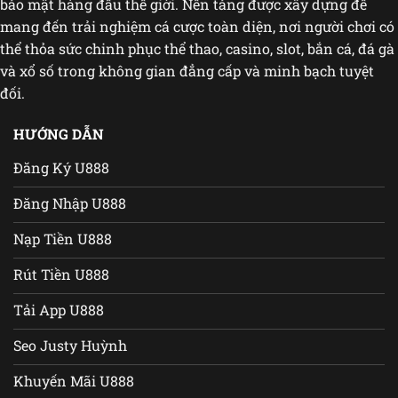
bảo mật hàng đầu thế giới. Nền tảng được xây dựng để
mang đến trải nghiệm cá cược toàn diện, nơi người chơi có
thể thỏa sức chinh phục thể thao, casino, slot, bắn cá, đá gà
và xổ số trong không gian đẳng cấp và minh bạch tuyệt
đối.
HƯỚNG DẪN
Đăng Ký U888
Đăng Nhập U888
Nạp Tiền U888
Rút Tiền U888
Tải App U888
Seo Justy Huỳnh
Khuyến Mãi U888