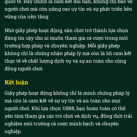
quốc tế. Đây chính là cam kết dài hạn, không chỉ bảo vệ
người chơi mà còn nâng cao uy tín và sự phát triển bền
vững của nền tảng.
Nhờ giấy phép hoạt động, sân chơi trở thành lựa chọn
đáng tin cậy cho ai muốn tham gia cá cược trong môi
trường hợp pháp và chuyên nghiệp. Mỗi giấy phép
không chỉ là chứng nhận pháp lý mà còn là lời cam kết
thực tế về chất lượng dịch vụ và sự an toàn cho cộng
đồng người chơi.
Kết luận
Giấy phép hoạt động không chỉ là minh chứng pháp lý
mà còn là cam kết về sự uy tín và an toàn cho mọi
người chơi. Khi lựa chọn U888, bạn hoàn toàn có thể
yên tâm tham gia các trò chơi và dịch vụ, đồng thời trải
nghiệm môi trường cá cược minh bạch và chuyên
nghiệp.