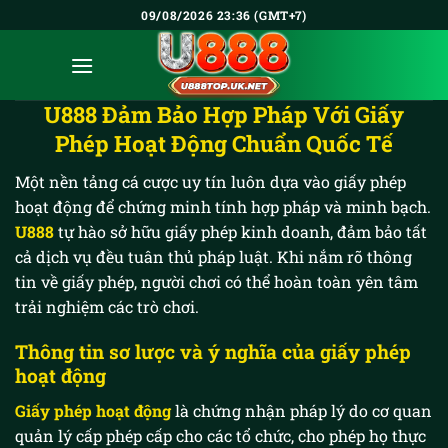
Chuyển
09/08/2026 23:36 (GMT+7)
đến
nội
dung
U888 Đảm Bảo Hợp Pháp Với Giấy
Phép Hoạt Động Chuẩn Quốc Tế
Một nền tảng cá cược uy tín luôn dựa vào giấy phép
hoạt động để chứng minh tính hợp pháp và minh bạch.
U888
tự hào sở hữu giấy phép kinh doanh, đảm bảo tất
cả dịch vụ đều tuân thủ pháp luật. Khi nắm rõ thông
tin về giấy phép, người chơi có thể hoàn toàn yên tâm
trải nghiệm các trò chơi.
Thông tin sơ lược và ý nghĩa của giấy phép
hoạt động
Giấy phép hoạt động
là chứng nhận pháp lý do cơ quan
quản lý cấp phép cấp cho các tổ chức, cho phép họ thực