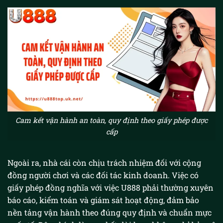
Cam kết vận hành an toàn, quy định theo giấy phép được
cấp
Ngoài ra, nhà cái còn chịu trách nhiệm đối với cộng
đồng người chơi và các đối tác kinh doanh. Việc có
giấy phép đồng nghĩa với việc U888 phải thường xuyên
báo cáo, kiểm toán và giám sát hoạt động, đảm bảo
nền tảng vận hành theo đúng quy định và chuẩn mực