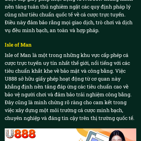
nền tảng tuân thủ nghiêm ngặt các quy định pháp lý
cũng như tiêu chuẩn quốc tế về cá cược trực tuyến.
Điều này đảm bảo rằng mọi giao dịch, trò chơi và dịch
vụ đều minh bạch, an toàn và hợp pháp.
Isle of Man
Isle of Man là một trong những khu vực cấp phép cá
cược trực tuyến uy tín nhất thế giới, nổi tiếng với các
tiêu chuẩn khắt khe về bảo mật và công bằng. Việc
U888 sở hữu giấy phép hoạt động từ cơ quan này
khẳng định nền tảng đáp ứng các tiêu chuẩn cao về
bảo vệ người chơi và đảm bảo trải nghiệm công bằng.
Đây cũng là minh chứng rõ ràng cho cam kết trong
việc xây dựng một môi trường cá cược minh bạch,
chuyên nghiệp và đáng tin cậy trên thị trường quốc tế.